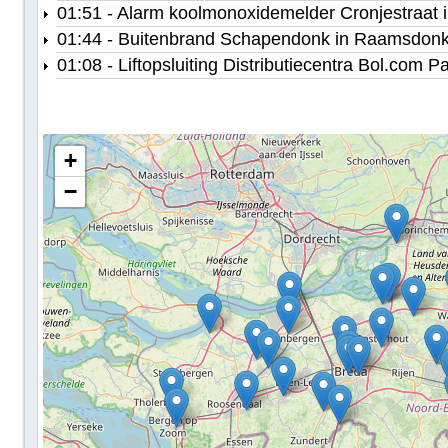
01:51 - Alarm koolmonoxidemelder Cronjestraat 
01:44 - Buitenbrand Schapendonk in Raamsdon
01:08 - Liftopsluiting Distributiecentra Bol.com 
+
−