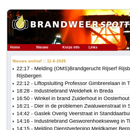
Home
Nieuws
Korps info
Links
Nieuws archief :: 11-6-2026
22:17 - Melding (OMS)Brandgerucht Rijserf Rijsbe
Rijsbergen
22:12 - Liftopsluiting Professor Gimbrerelaan in T
18:28 - Industriebrand Weidehek in Breda
16:50 - Winkel in brand Zuiderhout in Oosterhout
16:21 - Dier in de problemen Zwaluwenstraat 
14:42 - Gaslek Overig Veerstraat in Standdaarbu
14:16 - Industriebrand Gesworenhoekseweg in Ti
14:15 - Melding Dienstverlening Meldkamer Ber