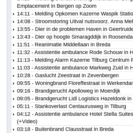
Emplacement in Bergen op Zoom
14:11 - Melding Opkomen Kazerne Waspik Statio
14:08 - Stroomstoring Uitval nutsvoorz. Anna Me
13:55 - Dier in de problemen Haven in Geertruid
13:43 - Dier op hoogte Smaragddijk in Roosenda
11:51 - Reanimatie Middellaan in Breda
11:32 - Assistentie ambulance Rode Schouw in H
11:13 - Melding Alarm Kazerne Tilburg Centrum Fa
11:03 - Assistentie ambulance Markweg Zuid in 
10:28 - Gaslucht Zeestraat in Zevenbergen
09:55 - Woningbrand Floreffestraat in Werkend
09:16 - Brandgerucht Apolloweg in Moerdijk
09:05 - Brandgerucht Lidl Logistics Hazeldonk in
05:11 - Stankoverlast Centaurusweg in Tilburg
04:12 - Assistentie ambulance Hotel Stella Suites
(+Video)
03:18 - Buitenbrand Clausstraat in Breda