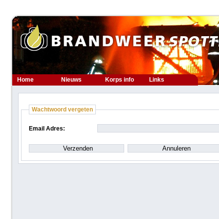
Home
Nieuws
Korps info
Links
Wachtwoord vergeten
Email Adres: