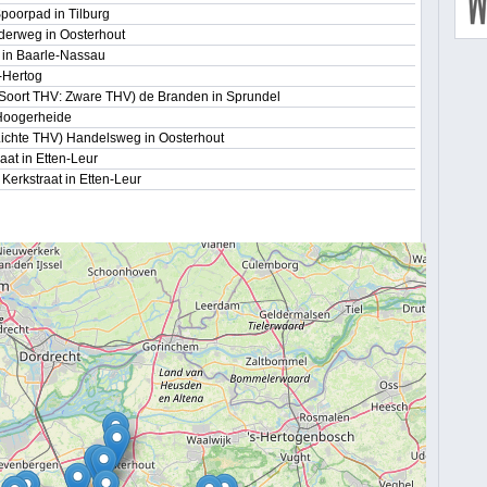
poorpad in Tilburg
derweg in Oosterhout
t in Baarle-Nassau
e-Hertog
(Soort THV: Zware THV) de Branden in Sprundel
 Hoogerheide
Lichte THV) Handelsweg in Oosterhout
at in Etten-Leur
Kerkstraat in Etten-Leur