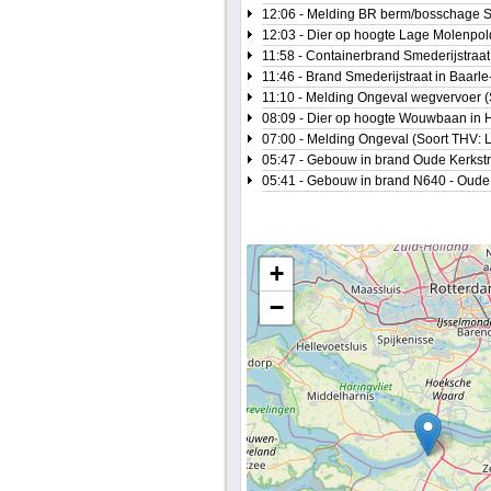
12:06 - Melding BR berm/bosschage S
12:03 - Dier op hoogte Lage Molenpol
11:58 - Containerbrand Smederijstraa
11:46 - Brand Smederijstraat in Baarl
11:10 - Melding Ongeval wegvervoer 
08:09 - Dier op hoogte Wouwbaan in
07:00 - Melding Ongeval (Soort THV: 
05:47 - Gebouw in brand Oude Kerkstra
05:41 - Gebouw in brand N640 - Oude 
+
−