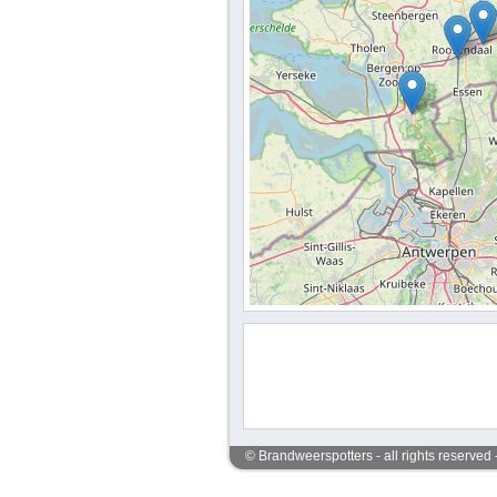
© Brandweerspotters - all rights reserved