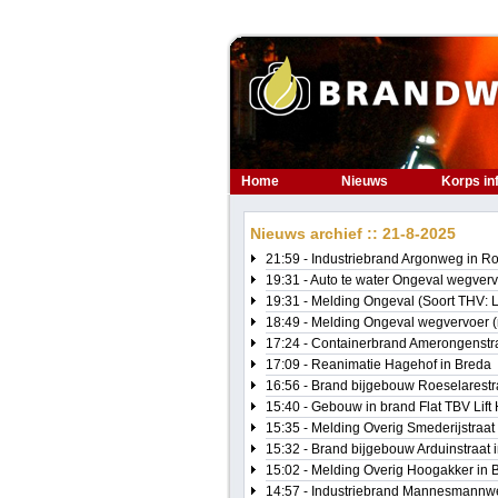
Home
Nieuws
Korps in
Nieuws archief :: 21-8-2025
21:59 - Industriebrand Argonweg in R
19:31 - Auto te water Ongeval wegve
19:31 - Melding Ongeval (Soort THV:
18:49 - Melding Ongeval wegvervoer 
17:24 - Containerbrand Amerongenstra
17:09 - Reanimatie Hagehof in Breda
16:56 - Brand bijgebouw Roeselarestr
15:40 - Gebouw in brand Flat TBV Lift 
15:35 - Melding Overig Smederijstraat
15:32 - Brand bijgebouw Arduinstraat 
15:02 - Melding Overig Hoogakker in 
14:57 - Industriebrand Mannesmannwe