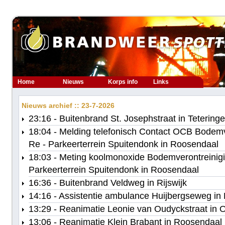
Home
Nieuws
Korps info
Links
Nieuws archief :: 23-7-2026
23:16 - Buitenbrand St. Josephstraat in Tetering
18:04 - Melding telefonisch Contact OCB Bodem
Re - Parkeerterrein Spuitendonk in Roosendaal
18:03 - Meting koolmonoxide Bodemverontreinig
Parkeerterrein Spuitendonk in Roosendaal
16:36 - Buitenbrand Veldweg in Rijswijk
14:16 - Assistentie ambulance Huijbergseweg in
13:29 - Reanimatie Leonie van Oudyckstraat in 
13:06 - Reanimatie Klein Brabant in Roosendaal