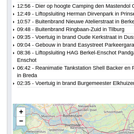
12:56 - Dier op hoogte Camping den Mastendol 
12:49 - Liftopsluiting Herman Dirvenpark in Prin
10:57 - Buitenbrand Nieuwe Atelierstraat in Berk
09:48 - Buitenbrand Ringbaan-Zuid in Tilburg
09:35 - Voertuig in brand Oude Kerkstraat in Du
09:04 - Gebouw in brand Easystreet Parkeergara
08:36 - Liftopsluiting HAG Berkel-Enschot Pand
Enschot
06:42 - Reanimatie Tankstation Shell Backer e
in Breda
02:35 - Voertuig in brand Burgemeester Elkhuize
+
−