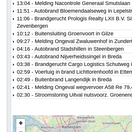
13:04 - Melding Nacontrole Generaal Smutslaan i
11:51 - Autobrand Bloemendaalseweg in Lepelst
11:06 - Brandgerucht Prologis Realty LXII B.V. S
Zevenbergen
10:12 - Buitensluiting Groenvoort in Gilze
09:27 - Melding Ongeval Zwaluwenhof in Zunder
04:16 - Autobrand Stadshillen in Steenbergen
03:43 - Autobrand Nijverheidssingel in Breda
03:38 - Brandgerucht Cargo Logistics Schutweg 
02:59 - Voertuig in brand Lichttorenhoofd in Ette
02:49 - Buitenbrand Langendijk in Breda
02:41 - Melding Ongeval wegvervoer A58 Re 79,4
02:30 - Stroomstoring Uitval nutsvoorz. Groene
+