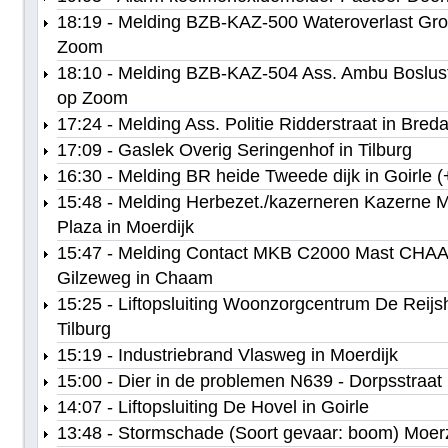
18:19 - Melding BZB-KAZ-500 Wateroverlast Gro
Zoom
18:10 - Melding BZB-KAZ-504 Ass. Ambu Boslus
op Zoom
17:24 - Melding Ass. Politie Ridderstraat in Bred
17:09 - Gaslek Overig Seringenhof in Tilburg
16:30 - Melding BR heide Tweede dijk in Goirle (
15:48 - Melding Herbezet./kazerneren Kazerne 
Plaza in Moerdijk
15:47 - Melding Contact MKB C2000 Mast CHAA
Gilzeweg in Chaam
15:25 - Liftopsluiting Woonzorgcentrum De Reij
Tilburg
15:19 - Industriebrand Vlasweg in Moerdijk
15:00 - Dier in de problemen N639 - Dorpsstraa
14:07 - Liftopsluiting De Hovel in Goirle
13:48 - Stormschade (Soort gevaar: boom) Moerzij