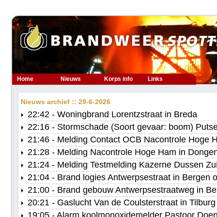
Home
Nieuws
Korps info
Links
Nieuws archief :: 29-6-2026
22:42 - Woningbrand Lorentzstraat in Breda
22:16 - Stormschade (Soort gevaar: boom) Puts
21:46 - Melding Contact OCB Nacontrole Hoge 
21:28 - Melding Nacontrole Hoge Ham in Donge
21:24 - Melding Testmelding Kazerne Dussen Zu
21:04 - Brand logies Antwerpsestraat in Bergen
21:00 - Brand gebouw Antwerpsestraatweg in B
20:21 - Gaslucht Van de Coulsterstraat in Tilburg
19:05 - Alarm koolmonoxidemelder Pastoor Doens