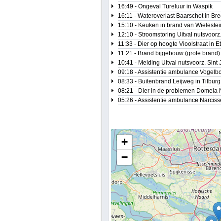
16:49 - Ongeval Tureluur in Waspik
16:11 - Wateroverlast Baarschot in Br
15:10 - Keuken in brand van Wielestei
12:10 - Stroomstoring Uitval nutsvoor
11:33 - Dier op hoogte Vioolstraat in E
11:21 - Brand bijgebouw (grote brand
10:41 - Melding Uitval nutsvoorz. Sint
09:18 - Assistentie ambulance Vogelb
08:33 - Buitenbrand Leijweg in Tilburg
08:21 - Dier in de problemen Domela 
05:26 - Assistentie ambulance Narcis
+
−