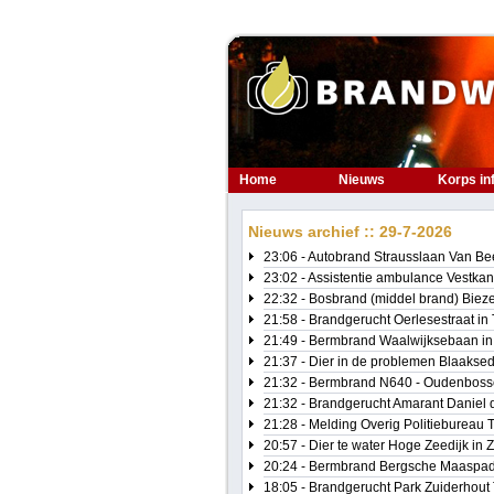
Home
Nieuws
Korps in
Nieuws archief :: 29-7-2026
23:06 - Autobrand Strausslaan Van B
23:02 - Assistentie ambulance Vestkan
22:32 - Bosbrand (middel brand) Bieze
21:58 - Brandgerucht Oerlesestraat in 
21:49 - Bermbrand Waalwijksebaan in
21:37 - Dier in de problemen Blaaksedi
21:32 - Bermbrand N640 - Oudenboss
21:32 - Brandgerucht Amarant Daniel
21:28 - Melding Overig Politiebureau 
20:57 - Dier te water Hoge Zeedijk i
20:24 - Bermbrand Bergsche Maaspa
18:05 - Brandgerucht Park Zuiderhout 