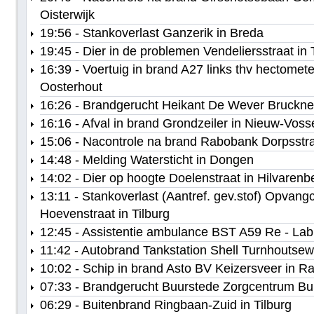
Oisterwijk
19:56 - Stankoverlast Ganzerik in Breda
19:45 - Dier in de problemen Vendeliersstraat in 
16:39 - Voertuig in brand A27 links thv hectomete
Oosterhout
16:26 - Brandgerucht Heikant De Wever Bruckner
16:16 - Afval in brand Grondzeiler in Nieuw-Vos
15:06 - Nacontrole na brand Rabobank Dorpsst
14:48 - Melding Watersticht in Dongen
14:02 - Dier op hoogte Doelenstraat in Hilvarenb
13:11 - Stankoverlast (Aantref. gev.stof) Opvan
Hoevenstraat in Tilburg
12:45 - Assistentie ambulance BST A59 Re - Lab
11:42 - Autobrand Tankstation Shell Turnhoutsew
10:02 - Schip in brand Asto BV Keizersveer in 
07:33 - Brandgerucht Buurstede Zorgcentrum Bu
06:29 - Buitenbrand Ringbaan-Zuid in Tilburg