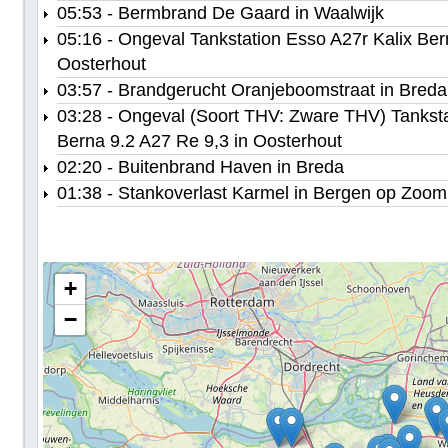
05:53 - Bermbrand De Gaard in Waalwijk
05:16 - Ongeval Tankstation Esso A27r Kalix Ber
Oosterhout
03:57 - Brandgerucht Oranjeboomstraat in Breda
03:28 - Ongeval (Soort THV: Zware THV) Tanksta
Berna 9.2 A27 Re 9,3 in Oosterhout
02:20 - Buitenbrand Haven in Breda
01:38 - Stankoverlast Karmel in Bergen op Zoom
+
−