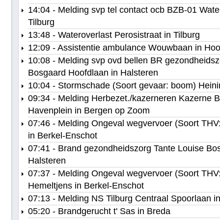
14:04 - Melding svp tel contact ocb BZB-01 Water
Tilburg
13:48 - Wateroverlast Perosistraat in Tilburg
12:09 - Assistentie ambulance Wouwbaan in Ho
10:08 - Melding svp ovd bellen BR gezondheidsz
Bosgaard Hoofdlaan in Halsteren
10:04 - Stormschade (Soort gevaar: boom) Hein
09:34 - Melding Herbezet./kazerneren Kazerne
Havenplein in Bergen op Zoom
07:46 - Melding Ongeval wegvervoer (Soort THV
in Berkel-Enschot
07:41 - Brand gezondheidszorg Tante Louise Bo
Halsteren
07:37 - Melding Ongeval wegvervoer (Soort THV
Hemeltjens in Berkel-Enschot
07:13 - Melding NS Tilburg Centraal Spoorlaan in
05:20 - Brandgerucht t' Sas in Breda