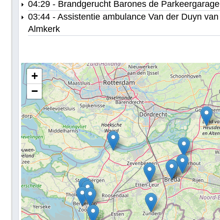
04:29 - Brandgerucht Barones de Parkeergarag
03:44 - Assistentie ambulance Van der Duyn va
Almkerk
+
−