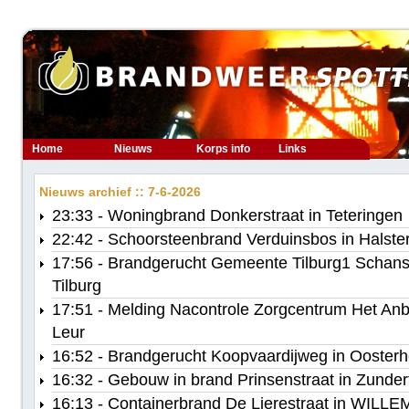
Home
Nieuws
Korps info
Links
Nieuws archief :: 7-6-2026
23:33 - Woningbrand Donkerstraat in Teteringen
22:42 - Schoorsteenbrand Verduinsbos in Halste
17:56 - Brandgerucht Gemeente Tilburg1 Schan
Tilburg
17:51 - Melding Nacontrole Zorgcentrum Het Anb
Leur
16:52 - Brandgerucht Koopvaardijweg in Oosterh
16:32 - Gebouw in brand Prinsenstraat in Zunder
16:13 - Containerbrand De Lierestraat in WILL