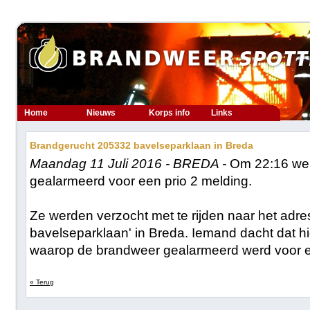
Home
Nieuws
Korps info
Links
Brandgerucht 205332 bavelseparklaan in Breda
Maandag 11 Juli 2016 - BREDA -
Om 22:16 we
gealarmeerd voor een prio 2 melding.
Ze werden verzocht met te rijden naar het adr
bavelseparklaan' in Breda. Iemand dacht dat h
waarop de brandweer gealarmeerd werd voor e
« Terug