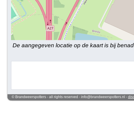
De aangegeven locatie op de kaart is bij benad
© Brandweerspotters - all rights reserved - info@brandweerspotters.nl -
dis