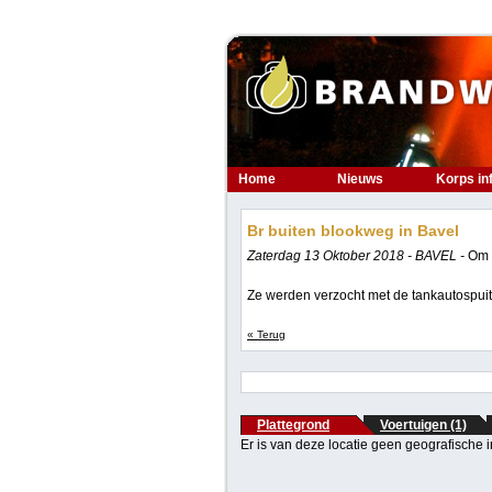
Home
Nieuws
Korps in
Br buiten blookweg in Bavel
Zaterdag 13 Oktober 2018 - BAVEL -
Om 
Ze werden verzocht met de tankautospuit (
« Terug
Plattegrond
Voertuigen (1)
Er is van deze locatie geen geografische