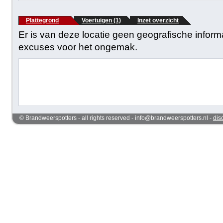
Plattegrond
Voertuigen (1)
Inzet overzicht
Er is van deze locatie geen geografische infor
excuses voor het ongemak.
© Brandweerspotters - all rights reserved - info@brandweerspotters.nl -
dis