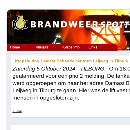
Home
Nieuws
Korps info
Links
Liftopsluiting Damast Behandelcentrum Leijweg in Tilburg
Zaterdag 5 Oktober 2024 - TILBURG -
Om 18:0
gealarmeerd voor een prio 2 melding. De tanka
werd opgeroepen om naar het adres Damast 
Leijweg in Tilburg te gaan. Hier was de lift vas
mensen in opgesloten zijn.
« Terug