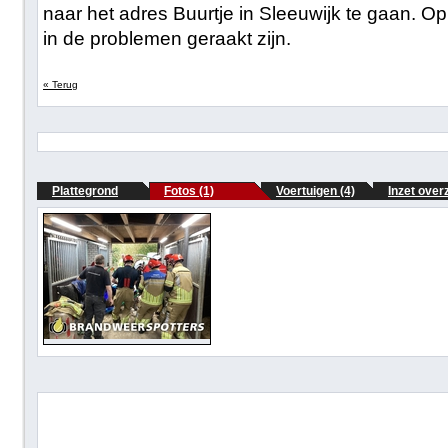
naar het adres Buurtje in Sleeuwijk te gaan. Op
in de problemen geraakt zijn.
« Terug
Plattegrond
Fotos (1)
Voertuigen (4)
Inzet over