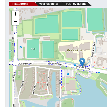
Plattegrond
Voertuigen (1)
Inzet overzicht
+
−