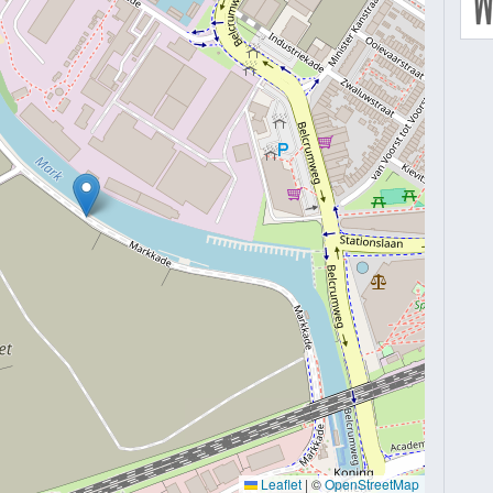
Leaflet
|
©
OpenStreetMap