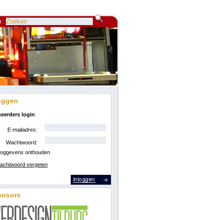
 :
oggen
eerders login
E-mailadres:
Wachtwoord:
loggevens onthouden
achtwoord vergeten
onsors