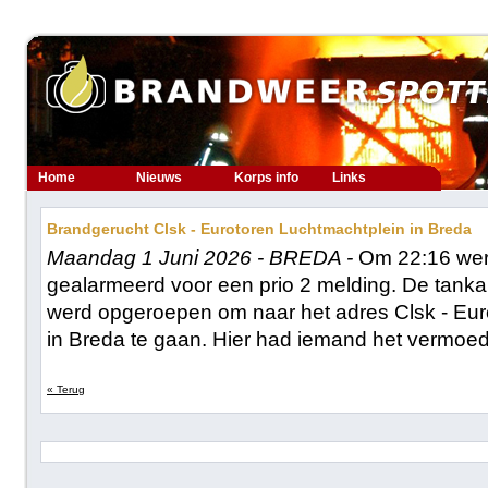
Home
Nieuws
Korps info
Links
Brandgerucht Clsk - Eurotoren Luchtmachtplein in Breda
Maandag 1 Juni 2026 - BREDA -
Om 22:16 wer
gealarmeerd voor een prio 2 melding. De tanka
werd opgeroepen om naar het adres Clsk - Eur
in Breda te gaan. Hier had iemand het vermoed
« Terug