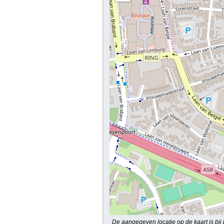
De aangegeven locatie op de kaart is bij