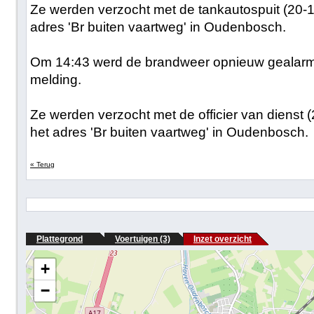
Ze werden verzocht met de tankautospuit (20-13
adres 'Br buiten vaartweg' in Oudenbosch.
Om 14:43 werd de brandweer opnieuw gealarme
melding.
Ze werden verzocht met de officier van dienst (
het adres 'Br buiten vaartweg' in Oudenbosch.
« Terug
Plattegrond
Voertuigen (3)
Inzet overzicht
+
−