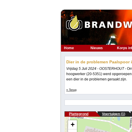
Home
Nieuws
Korps in
Dier in de problemen Paalspoor 
Vrijdag 5 Juli 2024 - OOSTERHOUT -
Om
hoogwerker (20-5351) werd opgeroepen o
een dier in de problemen geraakt zijn.
« Terug
Plattegrond
Voertuigen (1)
+