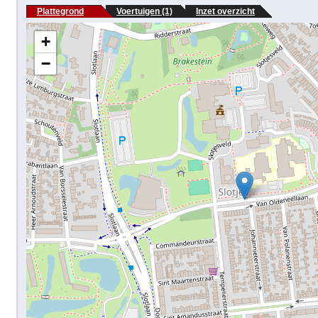
Plattegrond
Voertuigen (1)
Inzet overzicht
+
−