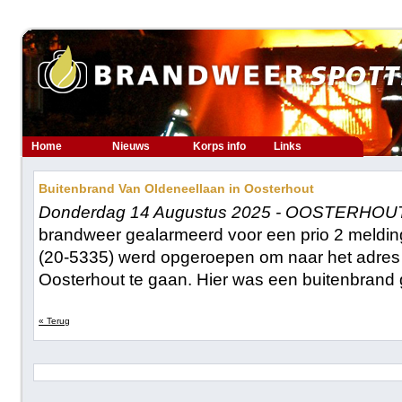
Home
Nieuws
Korps info
Links
Buitenbrand Van Oldeneellaan in Oosterhout
Donderdag 14 Augustus 2025 - OOSTERHOU
brandweer gealarmeerd voor een prio 2 meldin
(20-5335) werd opgeroepen om naar het adres
Oosterhout te gaan. Hier was een buitenbrand
« Terug