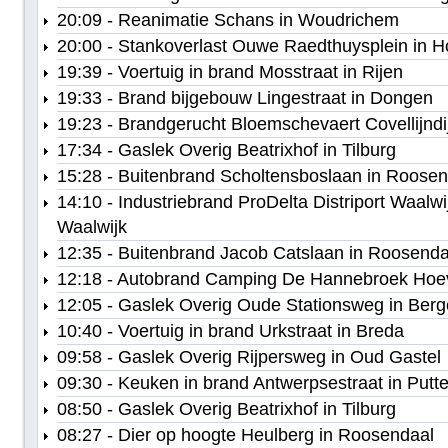
20:09 - Reanimatie Schans in Woudrichem
20:00 - Stankoverlast Ouwe Raedthuysplein in 
19:39 - Voertuig in brand Mosstraat in Rijen
19:33 - Brand bijgebouw Lingestraat in Dongen
19:23 - Brandgerucht Bloemschevaert Covellijndi
17:34 - Gaslek Overig Beatrixhof in Tilburg
15:28 - Buitenbrand Scholtensboslaan in Roosen
14:10 - Industriebrand ProDelta Distriport Waalw
Waalwijk
12:35 - Buitenbrand Jacob Catslaan in Roosenda
12:18 - Autobrand Camping De Hannebroek Hoev
12:05 - Gaslek Overig Oude Stationsweg in Ber
10:40 - Voertuig in brand Urkstraat in Breda
09:58 - Gaslek Overig Rijpersweg in Oud Gastel
09:30 - Keuken in brand Antwerpsestraat in Putt
08:50 - Gaslek Overig Beatrixhof in Tilburg
08:27 - Dier op hoogte Heulberg in Roosendaal