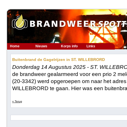
Home
Nieuws
Korps info
Links
Buitenbrand de Gagelrijzen in ST. WILLEBRORD
Donderdag 14 Augustus 2025 - ST. WILLEBR
de brandweer gealarmeerd voor een prio 2 mel
(20-3342) werd opgeroepen om naar het adres 
WILLEBRORD te gaan. Hier was een buitenbr
« Terug