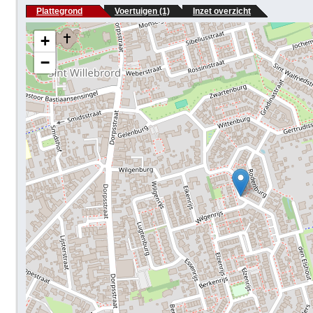
Plattegrond
Voertuigen (1)
Inzet overzicht
+
−