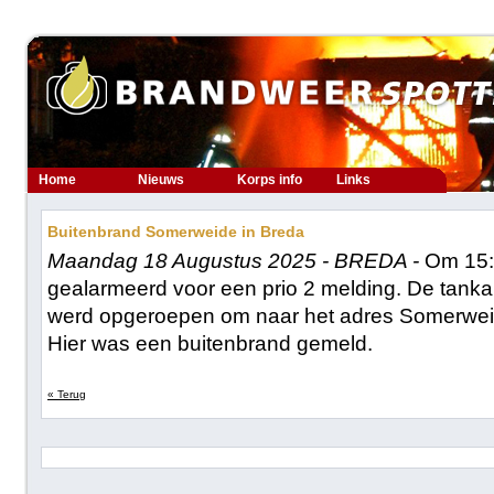
Home
Nieuws
Korps info
Links
Buitenbrand Somerweide in Breda
Maandag 18 Augustus 2025 - BREDA -
Om 15:
gealarmeerd voor een prio 2 melding. De tanka
werd opgeroepen om naar het adres Somerweid
Hier was een buitenbrand gemeld.
« Terug