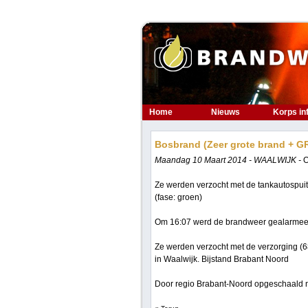
Home
Nieuws
Korps in
Bosbrand (Zeer grote brand + G
Maandag 10 Maart 2014 - WAALWIJK -
O
Ze werden verzocht met de tankautospuit
(fase: groen)
Om 16:07 werd de brandweer gealarmeer
Ze werden verzocht met de verzorging (68
in Waalwijk. Bijstand Brabant Noord
Door regio Brabant-Noord opgeschaald n