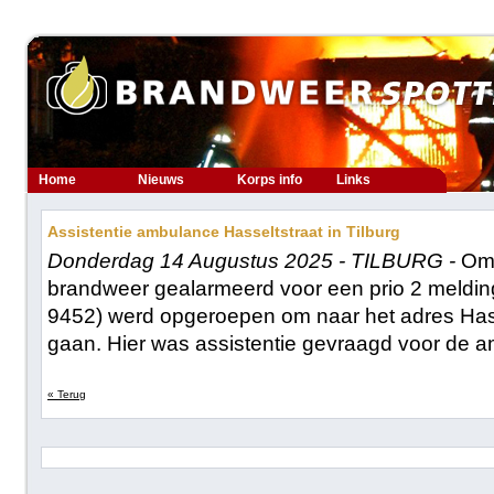
Home
Nieuws
Korps info
Links
Assistentie ambulance Hasseltstraat in Tilburg
Donderdag 14 Augustus 2025 - TILBURG -
Om 
brandweer gealarmeerd voor een prio 2 meldin
9452) werd opgeroepen om naar het adres Hasse
gaan. Hier was assistentie gevraagd voor de a
« Terug